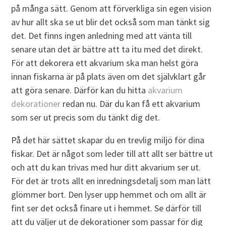
på många sätt. Genom att förverkliga sin egen vision
av hur allt ska se ut blir det också som man tänkt sig
det. Det finns ingen anledning med att vänta till
senare utan det är bättre att ta itu med det direkt.
För att dekorera ett akvarium ska man helst göra
innan fiskarna är på plats även om det självklart går
att göra senare. Därför kan du hitta
akvarium
dekorationer
redan nu. Där du kan få ett akvarium
som ser ut precis som du tänkt dig det.
På det här sättet skapar du en trevlig miljö för dina
fiskar. Det är något som leder till att allt ser bättre ut
och att du kan trivas med hur ditt akvarium ser ut.
För det är trots allt en inredningsdetalj som man lätt
glömmer bort. Den lyser upp hemmet och om allt är
fint ser det också finare ut i hemmet. Se därför till
att du väljer ut de dekorationer som passar för dig